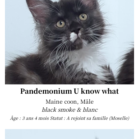
Pandemonium U know what
Maine coon, Mâle
black smoke & blanc
Âge : 3 ans 4 mois
Statut : A rejoint sa famille (Moselle)