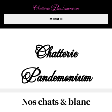
Chatterie Pandemonium
MENU
Chatterie
Pandemonium
Nos chats & blanc