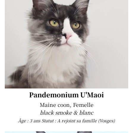
Pandemonium U'Maoi
Maine coon, Femelle
black smoke & blanc
Âge : 3 ans
Statut : A rejoint sa famille (Vosges)