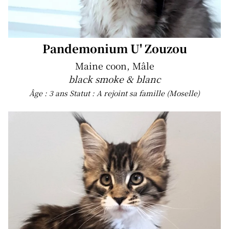
Pandemonium U' Zouzou
Maine coon, Mâle
black smoke & blanc
Âge : 3 ans
Statut : A rejoint sa famille (Moselle)