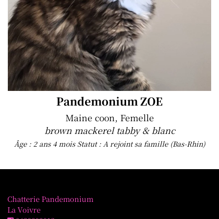
Pandemonium ZOE
Maine coon, Femelle
brown mackerel tabby & blanc
Âge : 2 ans 4 mois
Statut : A rejoint sa famille (Bas-Rhin)
Chatterie Pandemonium
La Voivre