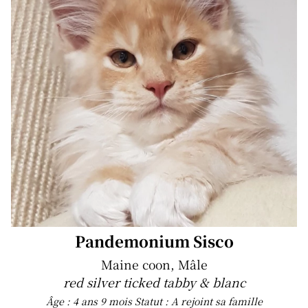
Pandemonium Sisco
Maine coon, Mâle
red silver ticked tabby & blanc
Âge : 4 ans 9 mois
Statut : A rejoint sa famille