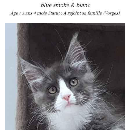
blue smoke & blanc
Âge : 3 ans 4 mois
Statut : A rejoint sa famille (Vosges)