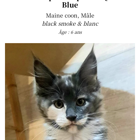
Blue
Maine coon, Mâle
black smoke & blanc
Âge : 6 ans