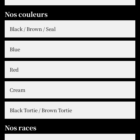
Nos couleurs
Black / Brown / Seal
Blue
Red
Cream
Black Tortie / Brown Tortie
Nos races