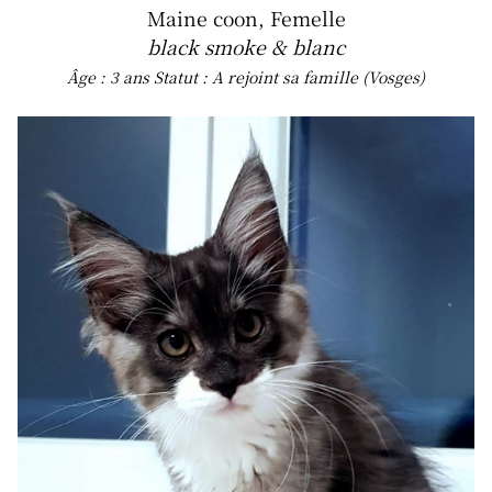
Maine coon, Femelle
black smoke & blanc
Âge : 3 ans
Statut : A rejoint sa famille (Vosges)