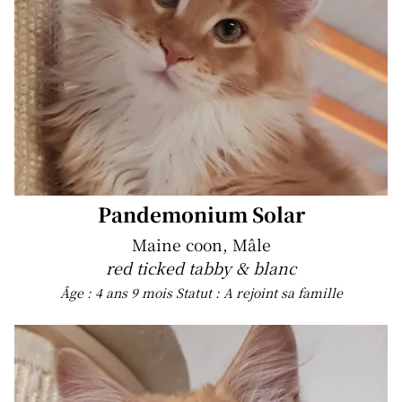
Pandemonium Solar
Maine coon, Mâle
red ticked tabby & blanc
Âge : 4 ans 9 mois
Statut : A rejoint sa famille