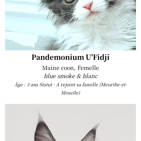
Pandemonium U'Fidji
Maine coon, Femelle
blue smoke & blanc
Âge : 3 ans
Statut : A rejoint sa famille (Meurthe-et-
Moselle)