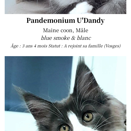
Pandemonium U'Dandy
Maine coon, Mâle
blue smoke & blanc
Âge : 3 ans 4 mois
Statut : A rejoint sa famille (Vosges)