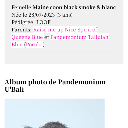
Femelle
Maine coon black smoke & blanc
Née le 28/07/2023 (3 ans)
Pédigrée: LOOF
Parents:
Raise me up Nice Spirit of
Queen's Blue
et
Pandemonium Tallulah
Blue
(
Portée
)
Album photo de Pandemonium
U'Bali