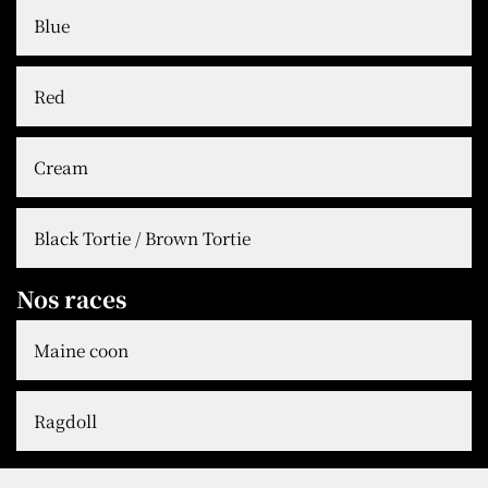
Blue
Red
Cream
Black Tortie / Brown Tortie
Nos races
Maine coon
Ragdoll