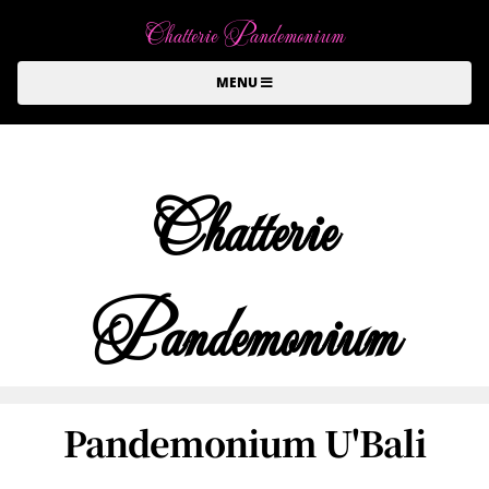
Chatterie Pandemonium
MENU
Chatterie
Pandemonium
Pandemonium U'Bali