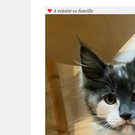
A rejoint sa famille