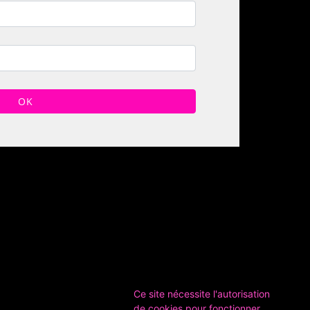
OK
Ce site nécessite l'autorisation
de cookies pour fonctionner