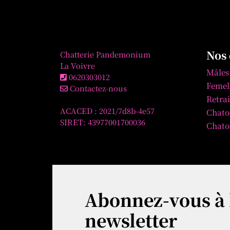
Nos 
Chatterie Pandemonium
La Voivre
Mâles
0620303012
Femel
Contactez-nous
Retrai
ACACED : 2021/7d8b-4e57
Chato
SIRET: 43977001700036
Chato
Abonnez-vous à 
newsletter