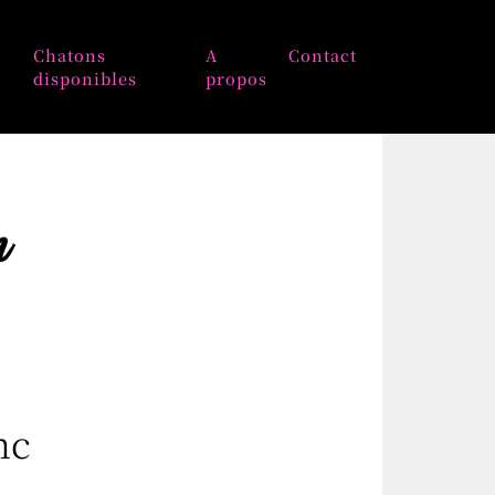
Chatons
A
Contact
disponibles
propos
m
nc