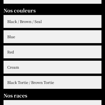
Nos couleurs
Black / Brown / Seal
Blue
Red
Cream
Black Tortie / Brown Tortie
Nos races