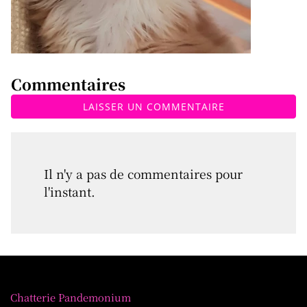
Commentaires
LAISSER UN COMMENTAIRE
Il n'y a pas de commentaires pour
l'instant.
Chatterie Pandemonium