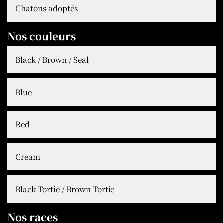
Chatons adoptés
Nos couleurs
Black / Brown / Seal
Blue
Red
Cream
Black Tortie / Brown Tortie
Nos races