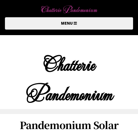
Chatterie Pandemonium
MENU
Chatterie
Pandemonium
Pandemonium Solar