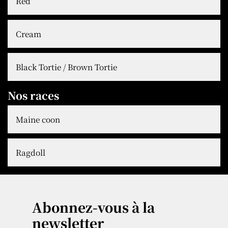
Red
Cream
Black Tortie / Brown Tortie
Nos races
Maine coon
Ragdoll
Abonnez-vous à la
newsletter