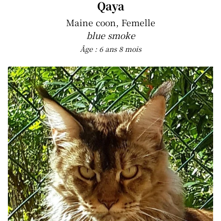
Qaya
Maine coon, Femelle
blue smoke
Âge : 6 ans 8 mois