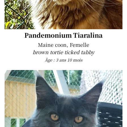
Pandemonium Tiaralina
Maine coon, Femelle
brown tortie ticked tabby
Âge : 3 ans 10 mois