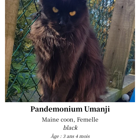
Pandemonium Umanji
Maine coon, Femelle
black
Âge : 3 ans 4 mois