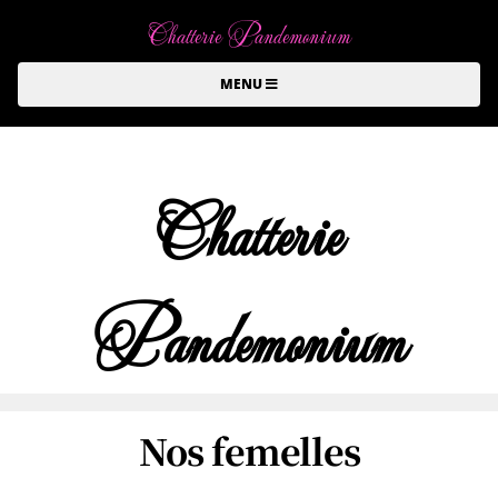
Chatterie Pandemonium
MENU
Chatterie
Pandemonium
Nos femelles