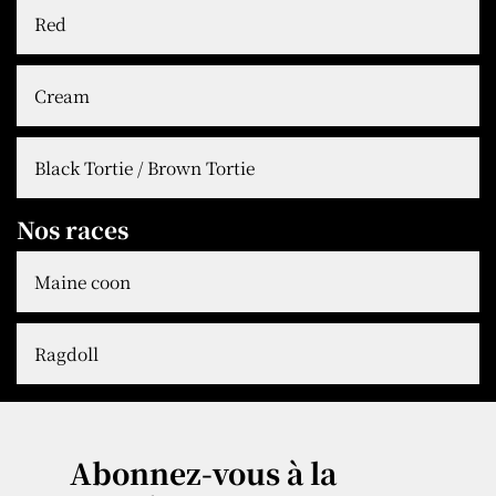
Red
Cream
Black Tortie / Brown Tortie
Nos races
Maine coon
Ragdoll
Abonnez-vous à la