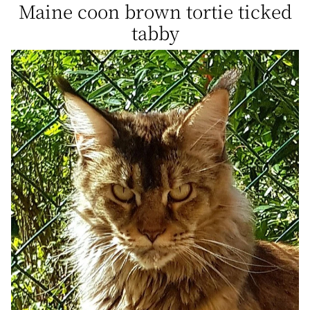
Maine coon brown tortie ticked
tabby