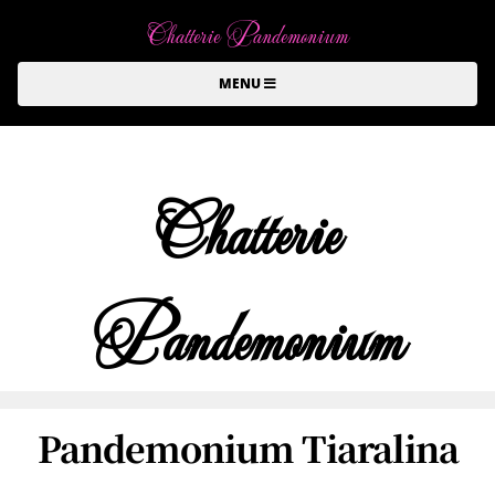
Chatterie Pandemonium
MENU
Chatterie
Pandemonium
Pandemonium Tiaralina