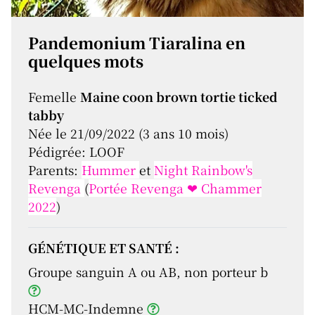
Pandemonium Tiaralina en
quelques mots
Femelle
Maine coon brown tortie ticked
tabby
Née le 21/09/2022 (3 ans 10 mois)
Pédigrée: LOOF
Parents:
Hummer
et
Night Rainbow's
Revenga
(
Portée Revenga ❤ Chammer
2022
)
GÉNÉTIQUE ET SANTÉ :
Groupe sanguin A ou AB, non porteur b
HCM-MC-Indemne